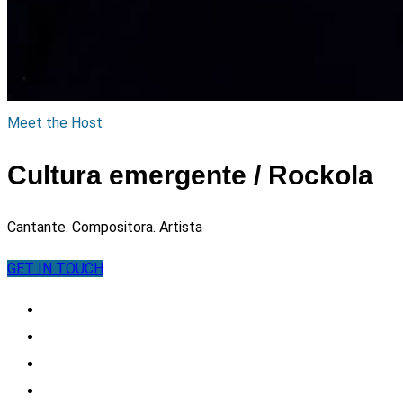
Meet the Host
Cultura emergente / Rockola
Cantante. Compositora. Artista
GET IN TOUCH