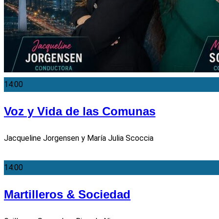
14:00
Voz y Vida de las Comunas
Jacqueline Jorgensen y María Julia Scoccia
14:00
Martilleros & Sociedad