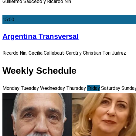
Guillermo Saucedo y Ricardo Nin
15:00
Argentina Transversal
Ricardo Nin, Cecilia Callebaut-Cardú y Christian Tori Juárez
Weekly Schedule
Monday
Tuesday
Wednesday
Thursday
Friday
Saturday
Sunda