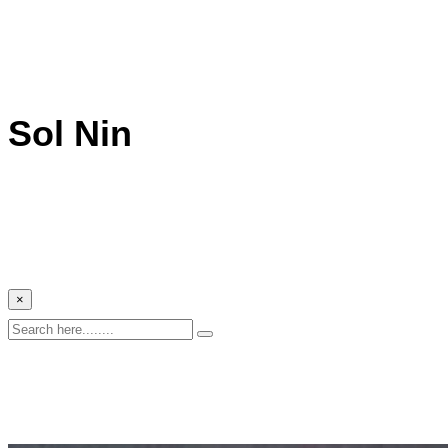
Sol Nin
×