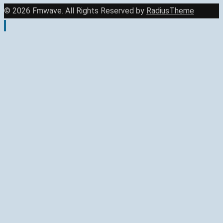
© 2026 Fmwave. All Rights Reserved by
RadiusTheme