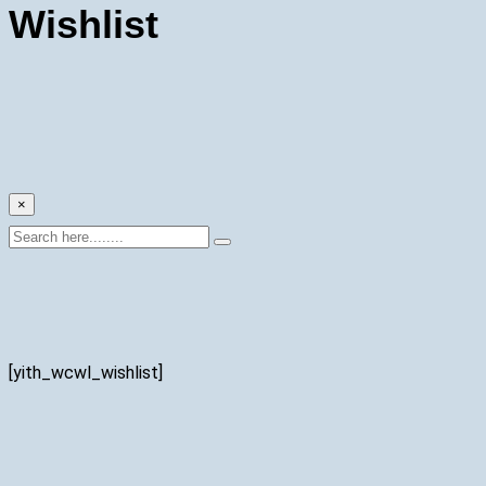
Wishlist
×
[yith_wcwl_wishlist]