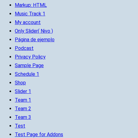
Markup: HTML
Music Track 1
My account
Only Slider( Nivo )
Página de ejemplo
Podcast
Privacy Policy
Sample Page
Schedule 1
Shop
Slider 1
Team 1
Team 2
Team 3
Test
Test Page for Addons