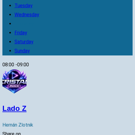
Tuesday
Wednesday
Thursday
Friday
Saturday
Sunday
08:00
-
09:00
Lado Z
Hernán Zlotnik
Share on