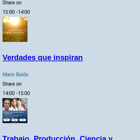
Share on
13:00
-
14:00
Verdades que inspiran
Mario Baldo
Share on
14:00
-
15:00
Trabajo, Producción, Ciencia y