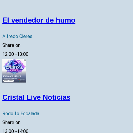
El vendedor de humo
Alfredo Cieres
Share on
12:00
-
13:00
Cristal Live Noticias
Rodolfo Escalada
Share on
13:00
-
14:00