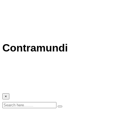
Contramundi
×