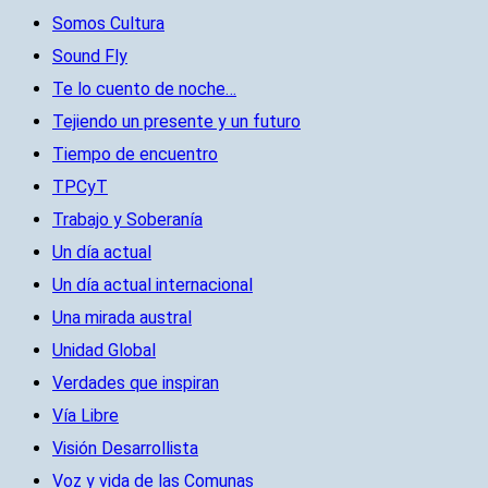
Somos Cultura
Sound Fly
Te lo cuento de noche…
Tejiendo un presente y un futuro
Tiempo de encuentro
TPCyT
Trabajo y Soberanía
Un día actual
Un día actual internacional
Una mirada austral
Unidad Global
Verdades que inspiran
Vía Libre
Visión Desarrollista
Voz y vida de las Comunas