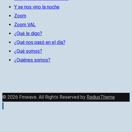
Y se nos vino la noche
Zoom
Zoom VAL
¿Qué le digo?
¿Qué nos pasó en el día?
¿Qué somos?
¿Quiénes somos?
© 2026 Fmwave. All Rights Reserved by
RadiusTheme