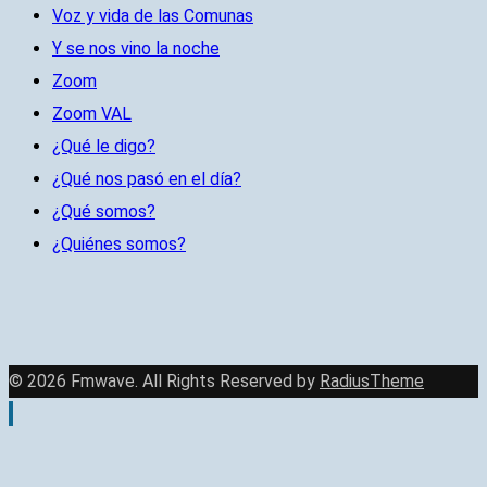
Voz y vida de las Comunas
Y se nos vino la noche
Zoom
Zoom VAL
¿Qué le digo?
¿Qué nos pasó en el día?
¿Qué somos?
¿Quiénes somos?
© 2026 Fmwave. All Rights Reserved by
RadiusTheme