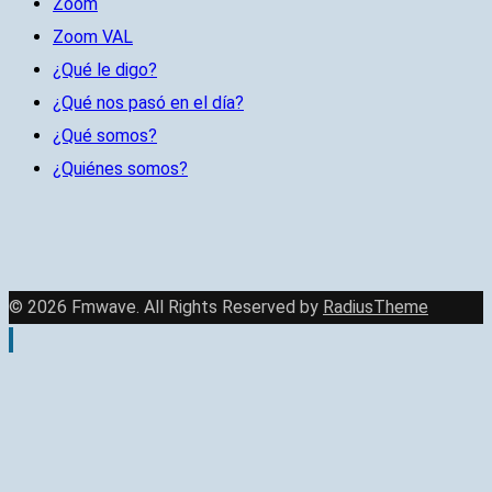
Zoom
Zoom VAL
¿Qué le digo?
¿Qué nos pasó en el día?
¿Qué somos?
¿Quiénes somos?
© 2026 Fmwave. All Rights Reserved by
RadiusTheme