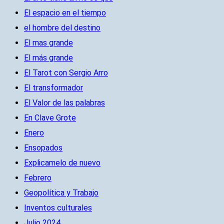
El espacio en el tiempo
el hombre del destino
El mas grande
El más grande
El Tarot con Sergio Arro
El transformador
El Valor de las palabras
En Clave Grote
Enero
Ensopados
Explicamelo de nuevo
Febrero
Geopolítica y Trabajo
Inventos culturales
Julio 2024