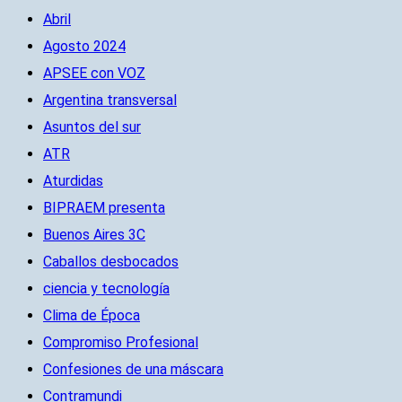
Abril
Agosto 2024
APSEE con VOZ
Argentina transversal
Asuntos del sur
ATR
Aturdidas
BIPRAEM presenta
Buenos Aires 3C
Caballos desbocados
ciencia y tecnología
Clima de Época
Compromiso Profesional
Confesiones de una máscara
Contramundi