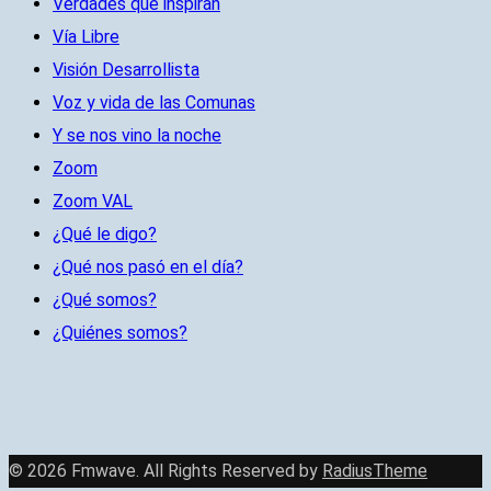
Verdades que inspiran
Vía Libre
Visión Desarrollista
Voz y vida de las Comunas
Y se nos vino la noche
Zoom
Zoom VAL
¿Qué le digo?
¿Qué nos pasó en el día?
¿Qué somos?
¿Quiénes somos?
© 2026 Fmwave. All Rights Reserved by
RadiusTheme