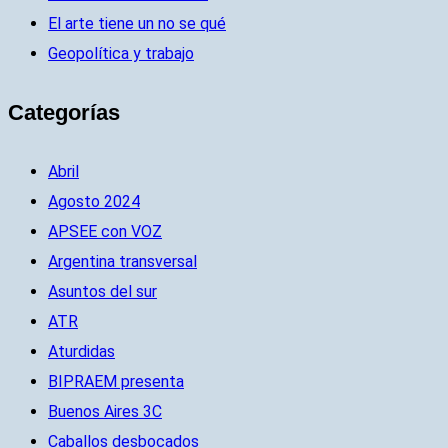
El arte tiene un no se qué
Geopolítica y trabajo
Categorías
Abril
Agosto 2024
APSEE con VOZ
Argentina transversal
Asuntos del sur
ATR
Aturdidas
BIPRAEM presenta
Buenos Aires 3C
Caballos desbocados