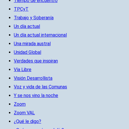
Tiempo de encuentro
TPCyT
Trabajo y Soberanía
Un día actual
Un día actual internacional
Una mirada austral
Unidad Global
Verdades que inspiran
Vía Libre
Visión Desarrollista
Voz y vida de las Comunas
Y se nos vino la noche
Zoom
Zoom VAL
¿Qué le digo?