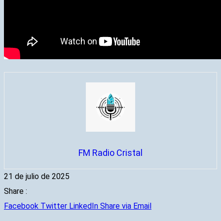
FM Radio Cristal
21 de julio de 2025
Share :
Facebook
Twitter
LinkedIn
Share via Email