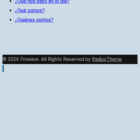
¿Qué nos pasó en el día?
¿Qué somos?
¿Quiénes somos?
© 2026 Fmwave. All Rights Reserved by
RadiusTheme