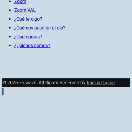
Zoom
Zoom VAL
¿Qué le digo?
¿Qué nos pasó en el día?
¿Qué somos?
¿Quiénes somos?
© 2026 Fmwave. All Rights Reserved by
RadiusTheme