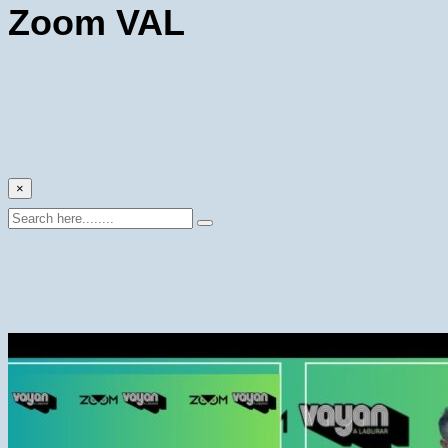
Zoom VAL
×