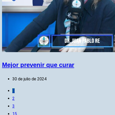
Mejor prevenir que curar
30 de julio de 2024
1
2
3
15