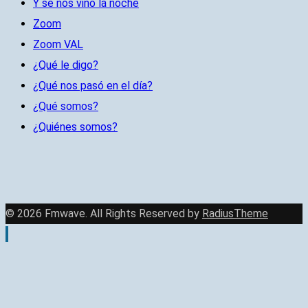
Y se nos vino la noche
Zoom
Zoom VAL
¿Qué le digo?
¿Qué nos pasó en el día?
¿Qué somos?
¿Quiénes somos?
© 2026 Fmwave. All Rights Reserved by
RadiusTheme