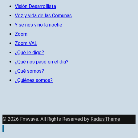
Visión Desarrollista
Voz y vida de las Comunas
Y se nos vino la noche
Zoom
Zoom VAL
¿Qué le digo?
¿Qué nos pasó en el día?
¿Qué somos?
¿Quiénes somos?
© 2026 Fmwave. All Rights Reserved by
RadiusTheme