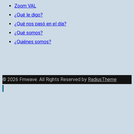
Zoom VAL
¿Qué le digo?
¿Qué nos pasó en el día?
¿Qué somos?
¿Quiénes somos?
© 2026 Fmwave. All Rights Reserved by
RadiusTheme