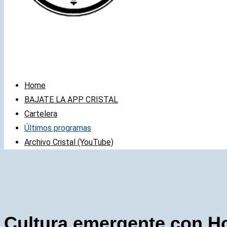
Home
BAJATE LA APP CRISTAL
Cartelera
Últimos programas
Archivo Cristal (YouTube)
Cultura emergente con 