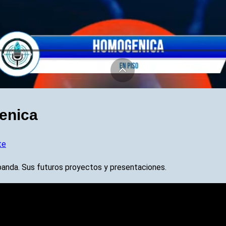
enica
te
banda. Sus futuros proyectos y presentaciones.