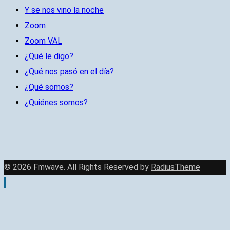
Y se nos vino la noche
Zoom
Zoom VAL
¿Qué le digo?
¿Qué nos pasó en el día?
¿Qué somos?
¿Quiénes somos?
© 2026 Fmwave. All Rights Reserved by
RadiusTheme