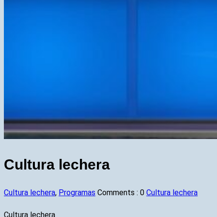
Cultura lechera
Cultura lechera
,
Programas
Comments :
0
Cultura lechera
Cultura lechera