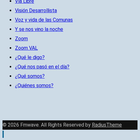
Vía Libre
Visión Desarrollista
Voz y vida de las Comunas
Y se nos vino la noche
Zoom
Zoom VAL
¿Qué le digo?
¿Qué nos pasó en el día?
¿Qué somos?
¿Quiénes somos?
© 2026 Fmwave. All Rights Reserved by
RadiusTheme