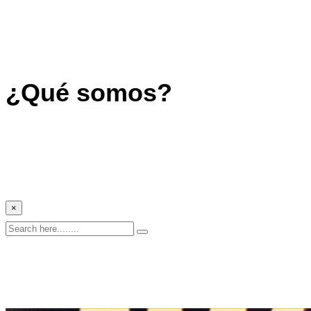
¿Qué somos?
×