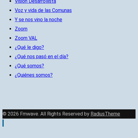
Visión Desarrollista
Voz y vida de las Comunas
Y se nos vino la noche
Zoom
Zoom VAL
¿Qué le digo?
¿Qué nos pasó en el día?
¿Qué somos?
¿Quiénes somos?
© 2026 Fmwave. All Rights Reserved by
RadiusTheme