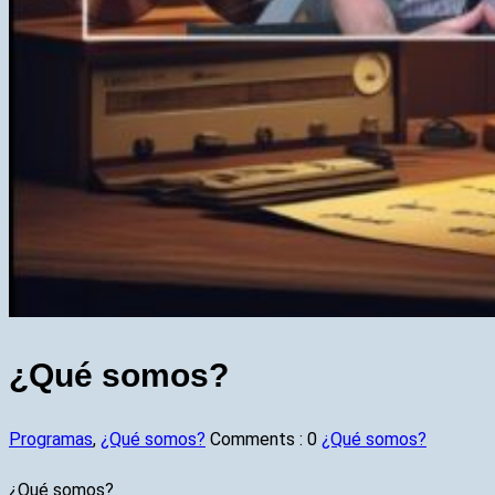
¿Qué somos?
Programas
,
¿Qué somos?
Comments :
0
¿Qué somos?
¿Qué somos?